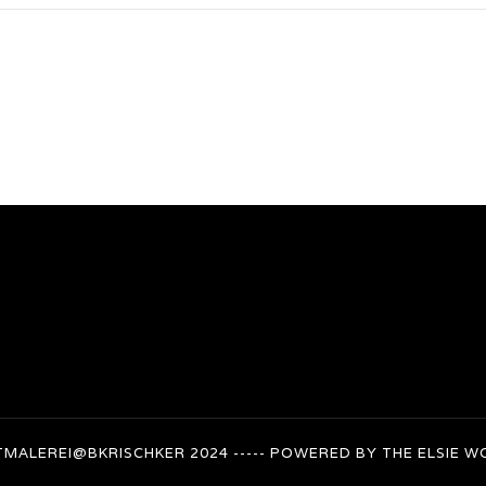
TMALEREI@BKRISCHKER 2024 ----- POWERED BY THE
ELSIE
WO