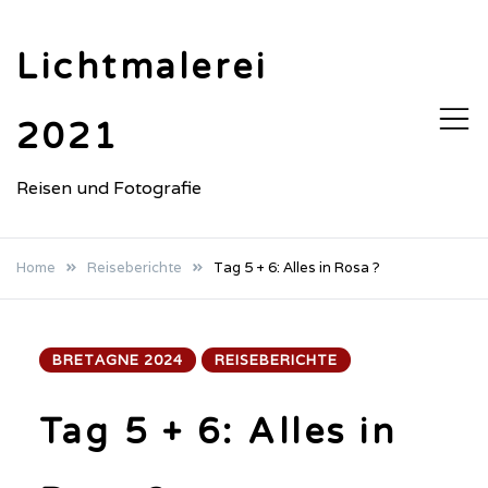
Skip
to
Lichtmalerei
content
2021
Reisen und Fotografie
Home
Reiseberichte
Tag 5 + 6: Alles in Rosa ?
BRETAGNE 2024
REISEBERICHTE
Tag 5 + 6: Alles in