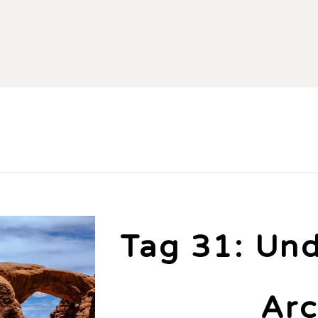
Tag 31: Un
Ar