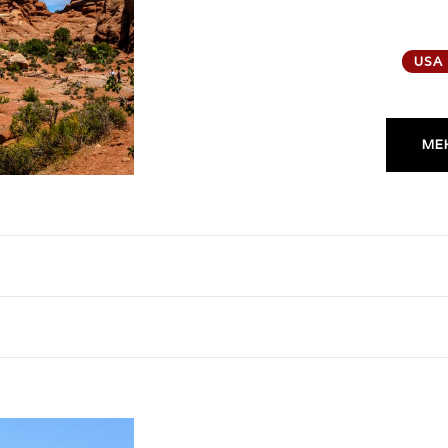
USA
MEH