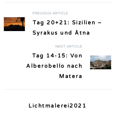
PREVIOUS ARTICLE
Post
Tag 20+21: Sizilien –
navigation
Syrakus und Ätna
NEXT ARTICLE
Tag 14-15: Von
Alberobello nach
Matera
Lichtmalerei2021